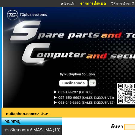
หน้าหลัก
รายการทั้งหมด
วิธีการชำระเง
nuttaphon.com
=> ค้นหา
หมวดหมู่
ค้นหา
หัวเทียนรถยนต์ MASUMA (13)