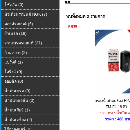
โช๊คอัพ (0)
หัวเทียนรถยนต์ NGK (7)
พบทั้งหมด 2 รายการ
คอยล์รถยนต์ (6)
# 935
ผ้าเบรค (18)
จานเบรครถยนต์ (27)
ก้ามเบรค (2)
แบริ่งส์ (1)
โอริ่งส์ (0)
ออยซิล (0)
น้ำมันเบรค (0)
น้ำมันหล่อลื่น (0)
กรองน้ำมันเครื่อง HI
FM-FL-18 ฮีโ..
น้ำมันเกียร์ (1)
ประเภท : น้ำมันเคร
ราคา : 480 บา
น้ำมันเครื่อง (2)
ไส้กรองแอร์ (0)