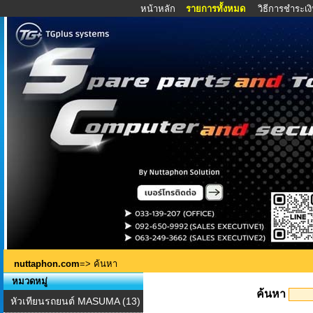
หน้าหลัก
รายการทั้งหมด
วิธีการชำระเง
nuttaphon.com
=> ค้นหา
หมวดหมู่
ค้นหา
หัวเทียนรถยนต์ MASUMA (13)